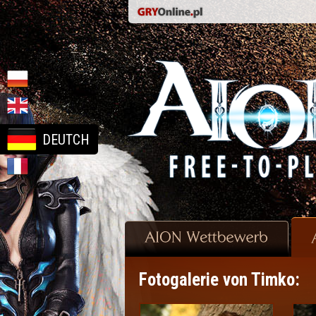
DEUTCH
Fotogalerie von Timko: